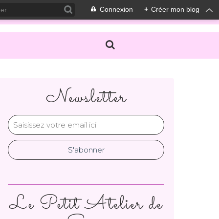
Connexion
+
Créer mon blog
Newsletter
Le Petit Atelier de