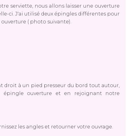
otre serviette, nous allons laisser une ouverture
le-ci. J'ai utilisé deux épingles différentes pour
n ouverture ( photo suivante).
 droit à un pied presseur du bord tout autour,
épingle ouverture et en rejoignant notre
rnissez les angles et retourner votre ouvrage.