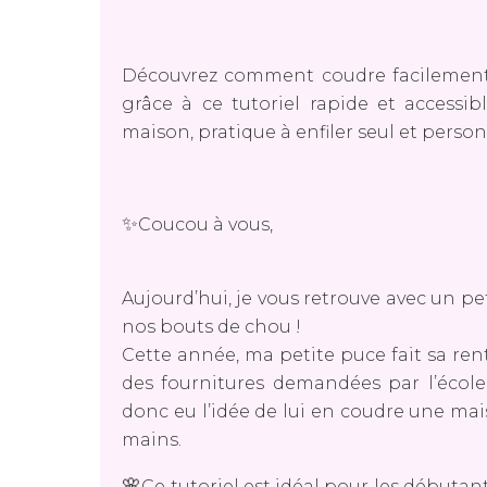
Découvrez comment coudre facilement 
grâce à ce tutoriel rapide et accessib
maison, pratique à enfiler seul et person
✨
Coucou à vous,
Aujourd’hui, je vous retrouve avec un pe
nos bouts de chou !
Cette année, ma petite puce fait sa rent
des fournitures demandées par l’école
donc eu l’idée de lui en coudre une mais
mains.
🌸
Ce tutoriel est idéal pour les débutan