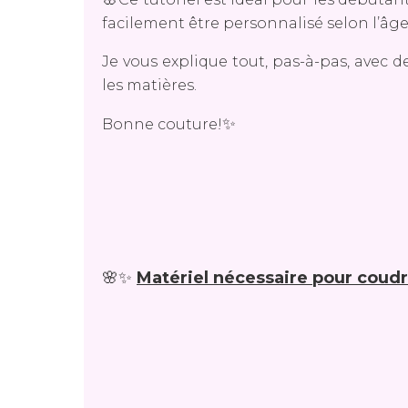
facilement être personnalisé selon l’âge 
Je vous explique tout, pas-à-pas, avec d
les matières.
✨
Bonne couture!
🌸✨
Matériel nécessaire pour coudre