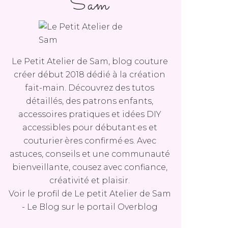
Sam
Le Petit Atelier de Sam, blog couture
créer début 2018 dédié à la création
fait-main. Découvrez des tutos
détaillés, des patrons enfants,
accessoires pratiques et idées DIY
accessibles pour débutant·es et
couturier·ères confirmé·es. Avec
astuces, conseils et une communauté
bienveillante, cousez avec confiance,
créativité et plaisir.
Voir le profil de
Le petit Atelier de Sam
- Le Blog
sur le portail Overblog