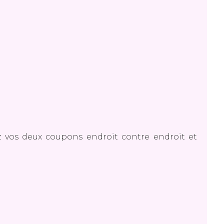
╯
z vos deux coupons endroit contre endroit et