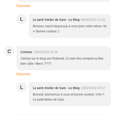
Répondre
L
Le petit Atelier de Sam - Le Blog
06/04/2020 12:25
Bonjour, merci beaucoup à vous pour votre retour.<br
/> Bonne couture :)
C
Corinne
23/02/2019 20:16
J'arrive sur le blog via Pinterest. Ce tuto très complet va être
bien utile ! Merci ????
Répondre
L
Le petit Atelier de Sam - Le Blog
23/02/2019 20:37
Bonsoir, bienvenue à vous et bonne couture :)<br />
Le petit Atelier de Sam