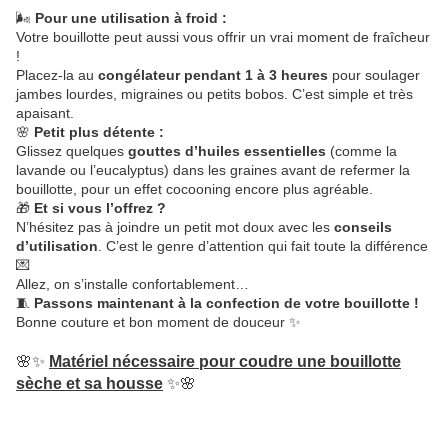
🌬️
Pour une utilisation à froid :
Votre bouillotte peut aussi vous offrir un vrai moment de fraîcheur
!
Placez-la au
congélateur pendant 1 à 3 heures
pour soulager
jambes lourdes, migraines ou petits bobos. C’est simple et très
apaisant.
🌸
Petit plus détente :
Glissez quelques
gouttes d’huiles essentielles
(comme la
lavande ou l’eucalyptus) dans les graines avant de refermer la
bouillotte, pour un effet cocooning encore plus agréable.
🎁
Et si vous l’offrez ?
N’hésitez pas à joindre un petit mot doux avec les
conseils
d’utilisation
. C’est le genre d’attention qui fait toute la différence
💌
Allez, on s’installe confortablement…
🧵
Passons maintenant à la confection de votre bouillotte !
Bonne couture et bon moment de douceur ✨
🌸✨
Matériel nécessaire pour coudre une bouillotte
sèche et sa housse
✨🌸