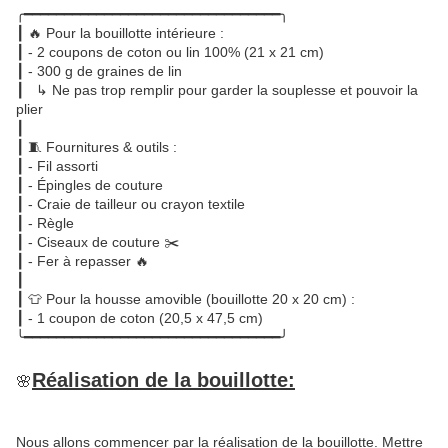
╭━━━━━━━━━━━━━━━━━━━━━━━━━━━━━━━━╮
┃ 🔥 Pour la bouillotte intérieure :
┃ - 2 coupons de coton ou lin 100% (21 x 21 cm)
┃ - 300 g de graines de lin
┃ ↳ Ne pas trop remplir pour garder la souplesse et pouvoir la
plier
┃
┃ 🧵 Fournitures & outils :
┃ - Fil assorti
┃ - Épingles de couture
┃ - Craie de tailleur ou crayon textile
┃ - Règle
┃ - Ciseaux de couture ✂️
┃ - Fer à repasser 🔥
┃
┃ 👕 Pour la housse amovible (bouillotte 20 x 20 cm) :
┃ - 1 coupon de coton (20,5 x 47,5 cm)
╰━━━━━━━━━━━━━━━━━━━━━━━━━━━━━━━━╯
Réalisation de la bouillotte:
🌸
Nous allons commencer par la réalisation de la bouillotte. Mettre