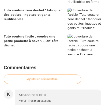
Tuto couture zéro déchet : fabriquer
des petites lingettes et gants
réutilisables
Tuto couture facile : coudre une
petite pochette à savon – DIY zéro
déchet
Commentaires
Ajouter un commentaire
K
Ko
06/04/2020 10:28
Merci ! Tres bien explique