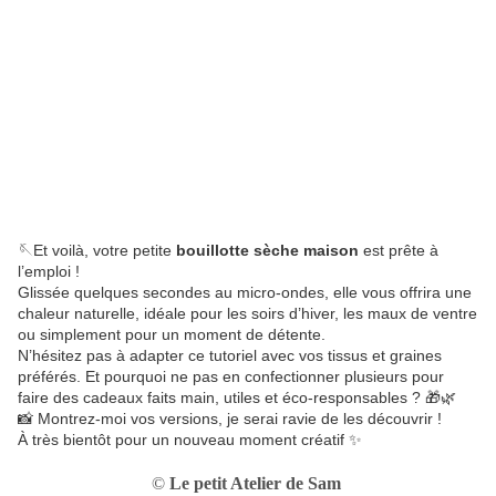
🪡Et voilà, votre petite
bouillotte sèche maison
est prête à
l’emploi !
Glissée quelques secondes au micro-ondes, elle vous offrira une
chaleur naturelle, idéale pour les soirs d’hiver, les maux de ventre
ou simplement pour un moment de détente.
N’hésitez pas à adapter ce tutoriel avec vos tissus et graines
préférés. Et pourquoi ne pas en confectionner plusieurs pour
faire des cadeaux faits main, utiles et éco-responsables ? 🎁🌿
📸 Montrez-moi vos versions, je serai ravie de les découvrir !
À très bientôt pour un nouveau moment créatif ✨
©
Le petit Atelier de Sam