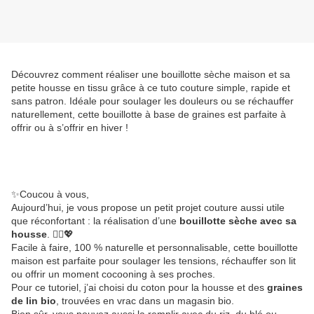
Découvrez comment réaliser une bouillotte sèche maison et sa
petite housse en tissu grâce à ce tuto couture simple, rapide et
sans patron. Idéale pour soulager les douleurs ou se réchauffer
naturellement, cette bouillotte à base de graines est parfaite à
offrir ou à s’offrir en hiver !
✨Coucou à vous,
Aujourd’hui, je vous propose un petit projet couture aussi utile
que réconfortant : la réalisation d’une
bouillotte sèche avec sa
housse
. 💆‍♀️💖
Facile à faire, 100 % naturelle et personnalisable, cette bouillotte
maison est parfaite pour soulager les tensions, réchauffer son lit
ou offrir un moment cocooning à ses proches.
Pour ce tutoriel, j’ai choisi du coton pour la housse et des
graines
de lin bio
, trouvées en vrac dans un magasin bio.