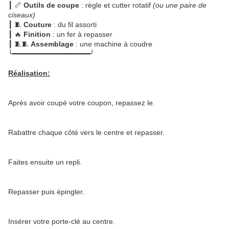
┃ 📏
Outils de coupe
: règle et cutter rotatif
(ou une paire de
ciseaux)
┃ 🧵
Couture
: du fil assorti
┃ 🔥
Finition
: un fer à repasser
┃ 🧵🧵
Assemblage
: une machine à coudre
╰━━━━━━━━━━━━━━━━━━━╯
Réalisation:
Après avoir coupé votre coupon, repassez le.
Rabattre chaque côté vers le centre et repasser.
Faites ensuite un repli.
Repasser puis épingler.
Insérer votre porte-clé au centre.