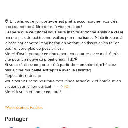
🌟 Et voilà, votre joli porte-clé est prêt à accompagner vos clés,
sacs ou même à être offert à vos proches !
J'espère que ce tutoriel vous aura inspiré et donné envie de créer
encore plus de petites merveilles personnalisées. N’hésitez pas à
laisser parler votre imagination en variant les tissus et les tailles
pour encore plus de possibilités.
Merci d’avoir partagé ce doux moment couture avec moi. À très
vite pour un nouveau projet créatif ! 🧵💖
Si vous réalisez ce porte-clé à partir de mon tutoriel, n'hésitez
pas à citer ma petite entreprise avec le Hashtag
#lepetitatelierdesam
Vous pouvez retrouver tous mes réseaux sociaux et boutique en
cliquant sur le lien qui suit ------>
ICI
Merci à vous et bonne couture!
#Accessoires Faciles
Partager