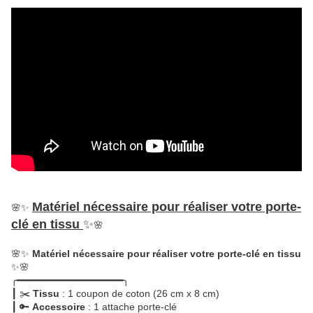
Matériel nécessaire pour réaliser votre porte-
🌸✨
clé en tissu
✨
🌸
🌸✨
Matériel nécessaire pour réaliser votre porte-clé en tissu
✨🌸
╭━━━━━━━━━━━━━━━━━━━╮
┃ ✂️
Tissu
: 1 coupon de coton (26 cm x 8 cm)
┃ 🔑
Accessoire
: 1 attache porte-clé