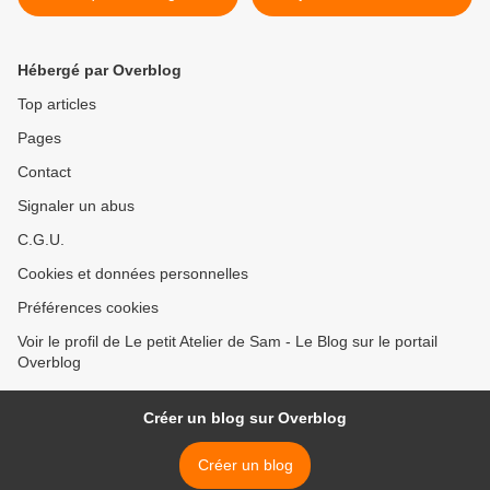
réutilisables en forme de
en tissu – DIY débutant >
cœur
Hébergé par Overblog
Top articles
Pages
Contact
Signaler un abus
C.G.U.
Cookies et données personnelles
Préférences cookies
Voir le profil de Le petit Atelier de Sam - Le Blog sur le portail
Overblog
Créer un blog sur Overblog
Créer un blog