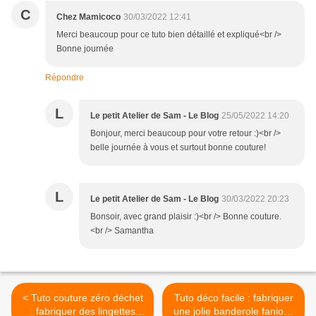
C
Chez Mamicoco
30/03/2022 12:41
Merci beaucoup pour ce tuto bien détaillé et expliqué<br />
Bonne journée
Répondre
L
Le petit Atelier de Sam - Le Blog
25/05/2022 14:20
Bonjour, merci beaucoup pour votre retour :)<br />
belle journée à vous et surtout bonne couture!
L
Le petit Atelier de Sam - Le Blog
30/03/2022 20:23
Bonsoir, avec grand plaisir :)<br /> Bonne couture.
<br /> Samantha
< Tuto couture zéro déchet
Tuto déco facile : fabriquer
: fabriquer des lingettes
une jolie banderole fanions