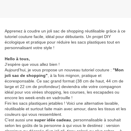
Apprenez à coudre un joli sac de shopping réutilisable grâce à ce
tutoriel couture facile, idéal pour débutants. Un projet DIY
écologique et pratique pour réduire les sacs plastiques tout en
personnalisant votre style !
Hello à tous,
J’espère que vous allez bien !
Aujourd’hui, je vous propose un nouveau tutoriel couture :
"Mon
joli sac de shopping"
, à la fois mignon, pratique et
écoresponsable. Ce sac grand format (38 cm de haut, 44 cm de
large et 22 cm de profondeur) deviendra vite votre compagnon
idéal pour vos virées shopping, les courses, les escapades ou
encore les week-ends en vadrouille !
Fini les sacs plastiques jetables ! Voici une alternative lavable,
réutilisable et surtout faite main avec amour, dans les tissus et les
couleurs qui vous ressemblent.
C’est aussi une
super idée cadeau
, personnalisable à souhait
selon les goûts de la personne à qui vous le destinez : version