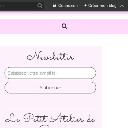
Connexion
+
Créer mon blog
Newsletter
Le Petit Atelier de