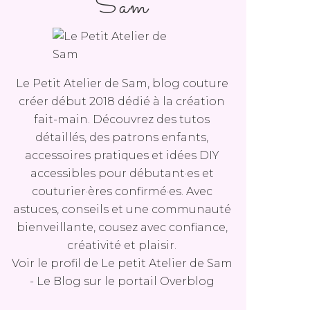
Sam
Le Petit Atelier de Sam, blog couture
créer début 2018 dédié à la création
fait-main. Découvrez des tutos
détaillés, des patrons enfants,
accessoires pratiques et idées DIY
accessibles pour débutant·es et
couturier·ères confirmé·es. Avec
astuces, conseils et une communauté
bienveillante, cousez avec confiance,
créativité et plaisir.
Voir le profil de
Le petit Atelier de Sam
- Le Blog
sur le portail Overblog