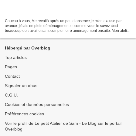
Coucou à vous, Me revoilà après un peu d’absence je m'en excuse par
avance. j'étais en plein déménagement et comme vous le savez c'est
beaucoup de travaille sans compter le re aménagement ensuite. Mon atelier
est maintenant enfin prêt. Tout beau tout...
Hébergé par Overblog
Top articles
Pages
Contact
Signaler un abus
C.G.U.
Cookies et données personnelles
Préférences cookies
Voir le profil de Le petit Atelier de Sam - Le Blog sur le portail
Overblog