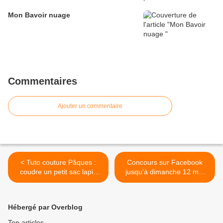
Mon Bavoir nuage
Commentaires
Ajouter un commentaire
< Tuto couture Pâques :
Concours sur Facebook
coudre un petit sac lapin
jusqu'à dimanche 12 mai
pour la chasse aux œufs –
2019 >
DIY facile pour enfant
Hébergé par Overblog
Top articles