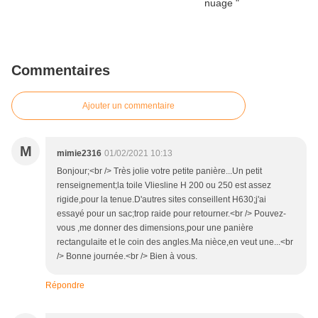
Commentaires
Ajouter un commentaire
M
mimie2316
01/02/2021 10:13
Bonjour;<br /> Très jolie votre petite panière...Un petit
renseignement;la toile Vliesline H 200 ou 250 est assez
rigide,pour la tenue.D'autres sites conseillent H630;j'ai
essayé pour un sac;trop raide pour retourner.<br /> Pouvez-
vous ,me donner des dimensions,pour une panière
rectangulaite et le coin des angles.Ma nièce,en veut une...<br
/> Bonne journée.<br /> Bien à vous.
Répondre