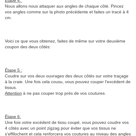
Étape
4:
Nous allons nous attaquer aux angles de chaque côté. Pincez
vos angles comme sur la photo précédente et faites un tracé à 4
cm.
Voici ce que vous obtenez, faites de même sur votre deuxième
coupon des deux côtés:
Étape
5 :
Coudre sur vos deux ouvrages des deux côtés sur votre traçage
à la craie. Une fois cela cousu, vous pouvez couper l'excédent de
tissus.
Attention
à ne pas couper trop près de vos coutures.
Étape
6:
Une fois votre excédent de tissu coupé, vous pouvez coudre vos
4 côtés avec un point zigzag pour éviter que vos tissus ne
s'effilochent et cela renforcera vos coutures au niveau des angles