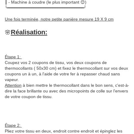
┃ - Machine à coudre (le plus important 😊)
╰━━━━━━━━━━━━━━━━━━━━━━━━━━━━━━━━╯
Une fois terminée, notre petite panière mesure 19 X 9 cm
Réalisation:
🌸
Étape
1:
Coupez vos 2 coupons de tissu, vos deux coupons de
thermocollants ( 50x30 cm) et fixez le thermocollant sur vos deux
coupons un à un, à l'aide de votre fer à repasser chaud sans
vapeur.
Attention
à bien mettre le thermocollant dans le bon sens, c'est-à-
dire la face brillante ou avec des micropoints de colle sur l'envers
de votre coupon de tissu.
Étape
2:
Pliez votre tissu en deux, endroit contre endroit et épinglez les