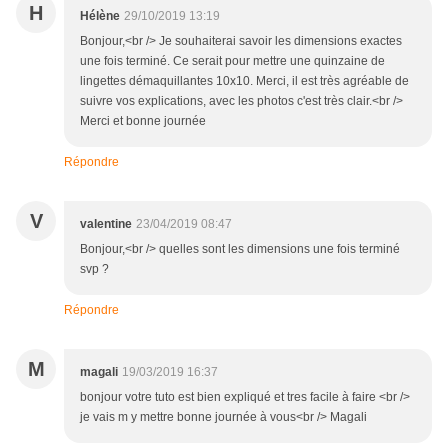
H
Hélène
29/10/2019 13:19
Bonjour,<br /> Je souhaiterai savoir les dimensions exactes
une fois terminé. Ce serait pour mettre une quinzaine de
lingettes démaquillantes 10x10. Merci, il est très agréable de
suivre vos explications, avec les photos c'est très clair.<br />
Merci et bonne journée
Répondre
V
valentine
23/04/2019 08:47
Bonjour,<br /> quelles sont les dimensions une fois terminé
svp ?
Répondre
M
magali
19/03/2019 16:37
bonjour votre tuto est bien expliqué et tres facile à faire <br />
je vais m y mettre bonne journée à vous<br /> Magali